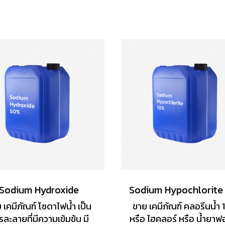
Sodium Hydroxide
Sodium Hypochlorite
 เคมีภัณฑ์ โซดาไฟน้ำ เป็น
ขาย เคมีภัณฑ์ คลอรีนน้ำ 
รละลายที่มีความเข้มข้น มี
หรือ ไฮคลอร์ หรือ น้ำยาฟ