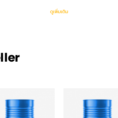
มเป็นด่างสูง ใช้ในการผลิต
ขาว เป็นประเภทของคลอรี
ำระล้างต่างๆ ใช้เป็นสารละ
นิยมใช้เป็นสารฆ่าเชื้อแบคท
ดูเพิ่มเติม
นปฎิกิริยา ไฟฟ้าเคมี ใช้ใน
ไวรัส จุลินทรีย์ในน้ำ ยาฆ่
ำให้บริสุทธิ์ของสินค้าอื่นๆ
และเวชภัณฑ์ ใช้เป็นส่วนผ
น้ำยาซักผ้าขาว รวมทั้ง กา
ใช้ในธุรกิจอุตสาหกรรมอ
ทะเลแช่แข็ง และอื่นๆ