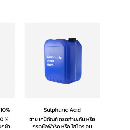
 10%
Sulphuric Acid
10 %
ขาย เคมีภัณฑ์ กรดกำมะถัน หรือ
อกผ้า
กรดซัลฟิวริก หรือ ไฮโดรเจน