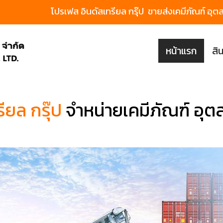
โปรเฟส อินดัสเทรียล กรุ๊ป ขายส่งเคมีภัณฑ์
หน้าแรก
สิ
ียล กรุ๊ป
จำหน่ายเคมีภัณฑ์ อ