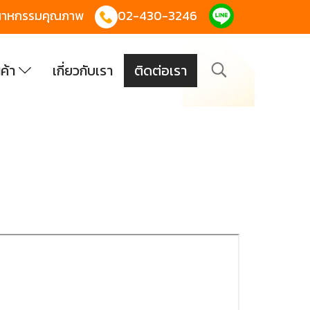
 อุตสาหกรรมคุณภาพ
02-430-3246
นค้า
เกี่ยวกับเรา
ติดต่อเรา