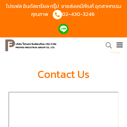
โปรเฟส อินดัสเทรียล กรุ๊ป ขายส่งเคมีภัณฑ์ อุตสาหกรรม
คุณภาพ
02-430-3246
Contact Us