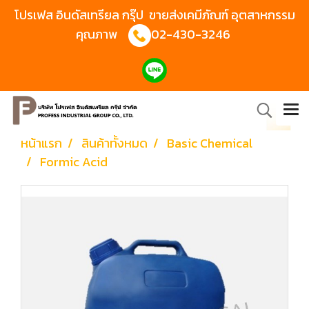
โปรเฟส อินดัสเทรียล กรุ๊ป ขายส่งเคมีภัณฑ์ อุตสาหกรรม
คุณภาพ
02-430-3246
หน้าแรก
สินค้าทั้งหมด
Basic Chemical
Formic Acid