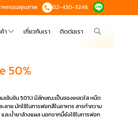
 อุตสาหกรรมคุณภาพ
02-430-3246
นค้า
เกี่ยวกับเรา
ติดต่อเรา
de 50%
ามเข้มข้น 50%) มีลักษณะเป็นของเหลวใส หนืด
สารละลาย มักใช้ในการฟอกสีในอาหาร สารทำความ
าก และน้ำยาล้างแผล นอกจากนี้ยังใช้ในการฟอก