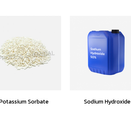
Potassium Sorbate
Sodium Hydroxide