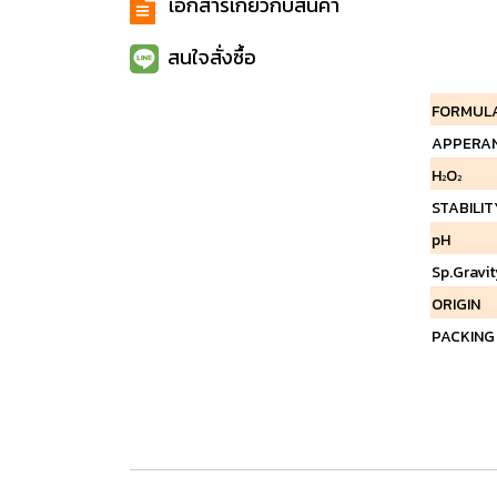
เอกสารเกี่ยวกับสินค้า
สนใจสั่งซื้อ
FORMUL
APPERA
H
O
2
2
STABILIT
pH
Sp.Gravit
ORIGIN
PACKIN