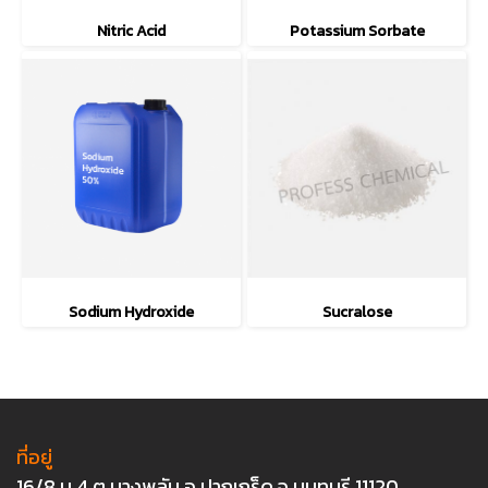
Nitric Acid
Potassium Sorbate
Sodium Hydroxide
Sucralose
ที่อยู่
16/8 ม.4 ต.บางพลับ อ.ปากเกร็ด จ.นนทบุรี 11120