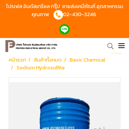
โปรเฟส อินดัสเทรียล กรุ๊ป ขายส่งเคมีภัณฑ์ อุตสาหกรรม
คุณภาพ
02-430-3246
หน้าแรก
สินค้าทั้งหมด
Basic Chemical
Sodium Hydrosulfite