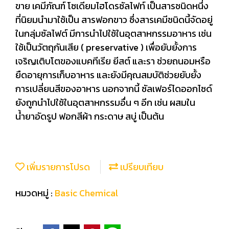
ขาย เคมีภัณฑ์ โซเดียมไฮโดรซัลไฟท์ เป็นสารชนิดหนึ่ง
ที่นิยมนำมาใช้เป็น สารฟอกขาว ซึ่งสารเคมีชนิดนี้จัดอยู่
ในกลุ่มซัลไฟต์ มีการนำไปใช้ในอุตสาหกรรมอาหาร เช่น
ใช้เป็นวัตถุกันเสีย ( preservative ) เพื่อยับยั้งการ
เจริญเติบโตของแบคทีเรีย ยีสต์ และรา ช่วยถนอมหรือ
ยืดอายุการเก็บอาหาร และยังมีคุณสมบัติช่วยยับยั้ง
การเปลี่ยนสีของอาหาร นอกจากนี้ ซัลเฟอร์ไดออกไซด์
ยังถูกนำไปใช้ในอุตสาหกรรมอื่น ๆ อีก เช่น ผสมใน
น้ำยาอัดรูป ฟอกสีผ้า กระดาษ สบู่ เป็นต้น
เพิ่มรายการโปรด
เปรียบเทียบ
หมวดหมู่ :
Basic Chemical