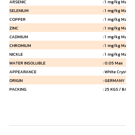
ARSENIC
: 1 mg/kg Max
SELENIUM
: 1 mg/kg Max
COPPER
: 1 mg/kg Max
ZINC
: 1 mg/kg Max
CADMIUM
: 1 mg/kg Max
CHROMIUM
: 1 mg/kg Max
NICKLE
: 1 mg/kg Max
WATER INSOLUBLE
: 0.05 Max
APPEARANCE
: White Crystali
ORIGIN
: GERMANY
PACKING
: 25 KGS / BAG 