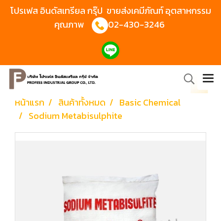
โปรเฟส อินดัสเทรียล กรุ๊ป ขายส่งเคมีภัณฑ์ อุตสาหกรรม
คุณภาพ
02-430-3246
หน้าแรก
สินค้าทั้งหมด
Basic Chemical
Sodium Metabisulphite