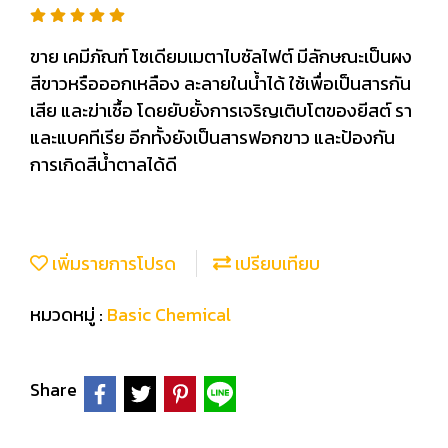
ขาย เคมีภัณฑ์ โซเดียมเมตาไบซัลไฟต์ มีลักษณะเป็นผง
สีขาวหรือออกเหลือง ละลายในน้ำได้ ใช้เพื่อเป็นสารกัน
เสีย และฆ่าเชื้อ โดยยับยั้งการเจริญเติบโตของยีสต์ รา
และแบคทีเรีย อีกทั้งยังเป็นสารฟอกขาว และป้องกัน
การเกิดสีน้ำตาลได้ดี
เพิ่มรายการโปรด
เปรียบเทียบ
หมวดหมู่ :
Basic Chemical
Share