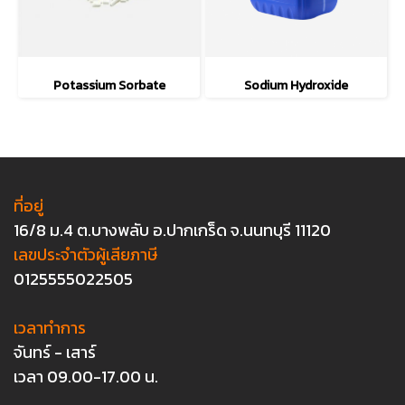
Potassium Sorbate
Sodium Hydroxide
ที่อยู่
16/8 ม.4 ต.บางพลับ อ.ปากเกร็ด จ.นนทบุรี 11120
เลขประจำตัวผู้เสียภาษี
0125555022505
เวลาทำการ
จันทร์ - เสาร์
เวลา 09.00-17.00 น.